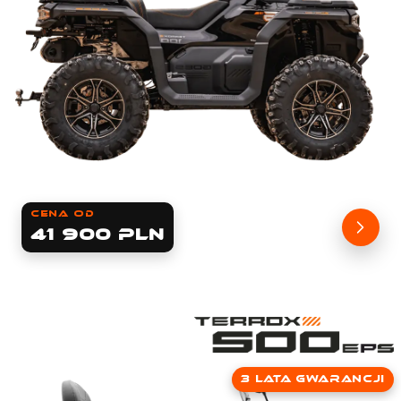
cena od
41 900 PLN
3 lata gwarancji