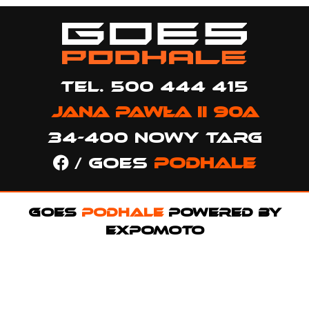
Tel. 500 444 415
Jana Pawła II 90a
34-400 Nowy Targ
/ GOES
PODHALE
GOES
PODHALE
POWERED BY
EXPOMOTO