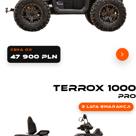
cena od
47 900 PLN
TERROX 1000
Pro
3 lata gwarancji