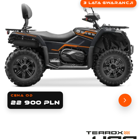
3 lata gwarancji
cena od
22 900 PLN