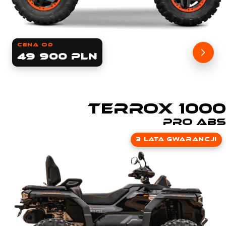
cena od
49 900 PLN
TERROX 1000
Pro ABS
3 lata gwarancji