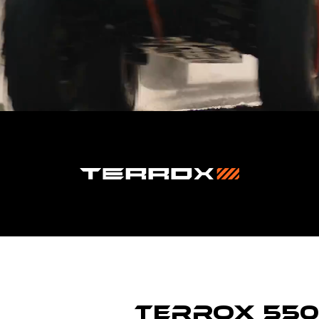
TERROX 550