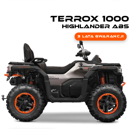
TERROX 1000
Highlander ABS
3 lata gwarancji