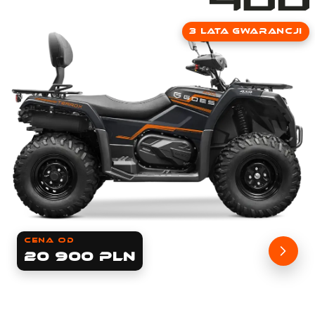
3 lata gwarancji
cena od
20 900 PLN