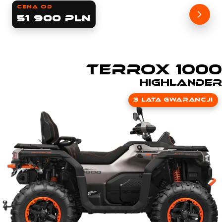
cena od
51 900 PLN
TERROX 1000
Highlander
3 lata gwarancji